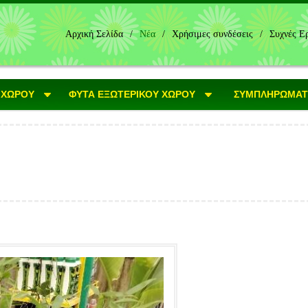
Αρχική Σελίδα
/
Νέα
/
Χρήσιμες συνδέσεις
/
Συχνές Ε
 ΧΩΡΟΥ
ΦΥΤΑ ΕΞΩΤΕΡΙΚΟΥ ΧΩΡΟΥ
ΣΥΜΠΛΗΡΩΜΑΤΙ