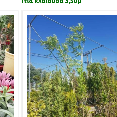
Ιτιά κλαίουσα 3,50μ