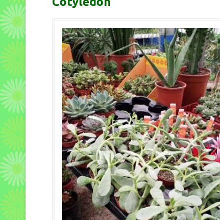
Cotyledon