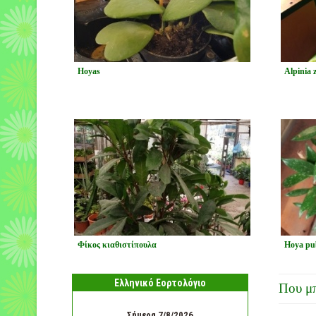
διεκδικήσετε
игровой
Rush.
outre,
proveedor
τα
процесс
Fondato
les
B2B
обналичить
на
nel
thèmes
líder
μπόνους
любых
2024
de
desde
έως
устройствах.
a
marque
2024,
Hoyas
Alpinia 
$2.000,
Cipro,
et
la
απλώς
lo
les
compañía
ολοκληρώστε
studio
multiplicateurs
diseña
τη
si
généreux
cada
spinanga
distingue
permettent
título
casino
per
à
pensando
login
tecnologia
InOut
primordialmente
και
provably
Games
en
απολαύστε
fair,
de
una
παιχνίδια
supporto
fidéliser
perfecta
Φίκος κιαθιστίπουλα
Hoya pub
υψηλής
multipiattaforma
efficacement
ejecución
ευκρίνειας
e
les
multiplataforma.
Που μπ
με
meccaniche
utilisateurs.
στοιχήματα
di