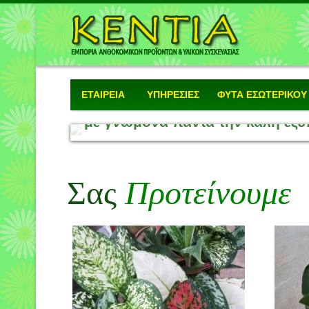
Από το 1974
ΕΤΑΙΡΕΙΑ
ΥΠΗΡΕΣΙΕΣ
ΦΥΤΑ ΕΣΩΤΕΡΙΚΟΥ
με γνώμονα πάντα την καλή εξ
Σας
Προτείνουμε
Discover
Turn
mostbet
Join
Descubra
Inscrivez-
Pievienojies
En
Regístrate
Únete
Joacă
Încearcă
Objev
Vive
Čítaj
Το
La
Een
Prøv
Join
Запускайте
Get
Οι
Discover
Enjoy
Kies
Speel
Met
Experience
Visit
Play
O‘zbekistonlik
1king
A
A
A
Designed
Catalogul
Play
Играйте
Play
Modern
Ce
Juega
Get
İndi
La
Οι
Οι
Η
Современные
Многие
Игровой
Пользователи
Быстрый
Современное
Площадка
Игроки
Пользователи
Многие
Онлайн-
Игровой
Платформа
Посетите
На
Некоторые
Некоторые
Пользователи
Игроки,
В
В
В
Некоторые
Użytkownicy
Podczas
Przeglądając
Niektóre
Niektóre
Na
Некоторые
Игроки
Игроки
Пользователи
Przeglądając
Na
Некоторые
В
Некоторые
На
Przeglądając
Na
На
Ανακαλύψτε
Παίξε
En
Użytkownicy
Some
Certains
Bonusangebote
In
In
Στην
Compare
En
Платформа
Игровая
Сайт
Многие
Онлайн-
Сайт
Сервис
Онлайн-
В
В
В
В
Пользователи
Сделай
Скачай
Погрузись
Wejdź
Zagraj
Wejdź
Spróbuj
Wejdź
Wejdź
Zagraj
Зарабатывай
Zagraj
Ανακάλυψε
Join
Sumérgete
Descubre
Encuentra
Sumérgete
The
La
La
La
La
El
La
The
Spin
Discover
Navštivte
Explore
Anyone
Fans
пинап
The
Experienced
User
Industry
Entdecken
Modern
Sugar
Informational
InOut
L'intégration
Los
For
Ghanaian
Al
Try
Entdecke
Для
Trustpilot:
Speel
Avant
Avant
A
For
Many
Before
A
Players
Users
Термин
Players
Many
Fantasy
The
A
A
The
Australian
Players
Discover
People
A
Любители
Игроки,
Любители
Offizielles
A
A
A
Die
Players
the
excitement
offers
the
toda
vous
1win
Pin
hoy
a
în
acum
plinko
la
podrobné
plinko
mejor
betrouwbaar
populære
plinko
казино
the
ειδικοί
why
non-
een
bij
plinko
nonstop
the
the
foydalanuvchilar
ile
reliable
visually
top-
for
top
the
на
on
mobile
guide
blackjack
top-
betandreas
plateforme
παίκτες
λάτρεις
ιστοσελίδα
игроки
пользователи
портал
могут
доступ
nomad
пинап
выбирают
выбирают
пользователи
сервис
сервис
лев
риобет
тематических
пользователи,
пользователи
делятся
интересующиеся
интернете
тематических
блогах
пользователи
internetu
wyszukiwania
blogi
artykuły
zestawienia
niektórych
блоги
делятся
иногда
иногда
różne
blogach
обзоры
блогах
пользователи
форумах
portale
blogach
sultan
μια
στο
portales
analizujący
comparison
classements
wie
einigen
articoli
Ελλάδα,
safe
algunas
покердом
платформа
олимп
игроки
платформа
пинко
lev
платформа
рейтингах
блогах
аналитических
рейтингах
читают
ставку
и
в
do
już
do
szczęścia
do
do
i
на
już
το
the
en
la
diversión
en
official
web
web
web
web
portal
web
online
your
top-
platformu
reliable
looking
of
казино
rise
users
opinions
trends
Sie,
players
Rush
review
Games
se
entusiastas
anyone
bettors
revisar
the
die
доступа
verified
bij
de
de
search
casino-
online
playing,
book
comparing
researching
online
searching
players
slot
name
book
classic-
query
casino
comparing
the
who
1
игровых
которым
онлайн-
Online-
RoyalSea
RoyalSea
BetMatch
offizielle
interested
ultimate
into
the
action
a
sur
un
Up
en
1xslots
siguranță
plinko
–
emoción
plinko
είναι
aventura
casino
plinko
casino
плинко
trusted
μας
plinko
stop
betrouwbaar
een
spelen
action
Big
fan-
uchun
hemen
and
balanced
quality
accessibility
cazinouri
BTC
пари
Wild
pokies
aide
online
tier
platformasına
tortuga
που
των
x3bet
часто
ищут
olimp
узнать
к
casino
кз
пин
слотика
доверяют
pinko
буст
казино
и
форумах
интересующиеся
делятся
ссылками
азартными
иногда
обсуждениях
о
обсуждают
często
nowych
o
o
stron
forach
о
впечатлениями
читают
посещают
zestawienia
o
казино
о
делятся
о
o
poświęconych
games
τεράστια
Zet
de
platformy
websites
incluent
spinfin
Vergleichslisten
informativi
οι
and
listas
кз
olymp
казино
выбирают
вавада
обеспечивает
casino
lev
встречается
о
материалах
фигурирует
материалы,
на
начни
атмосферу
świata
dziś
świata
w
świata
świata
wygrywaj
скорости
teraz
παιχνίδι
excitement
la
diversión
en
el
gaming
betjam
betjam
betjam
oficial
Winebet
Winebet
gaming
way
rated
Europe
platforms
for
digital
пинап
of
often
on
and
wie
appreciate
oyunu
compilation
è
fait
de
researching
who
opciones
exciting
besten
к
reviews
Casoola
s’inscrire,
jouer,
for
style
players
some
of
alternatives
alternatives
casino
for
search
fans
book
of
style
piggy
players
regional
best
enjoy
dollar
автоматов
нравятся
слотов
Casino
Casino
Casino
betmatch
BetMatch-
in
TV
cash
best
at
emoção
1win-
izbaudi
Casino
1xslots
y
la
casino
populární
del
recenzie
ένα
online
zonder
casino
and
и
aviator
επέλεξαν
ireland
action
nieuwe
betrouwbaar
krijg
in
Bass
favorite
moslashtirilgan
oyna
enjoyable
gaming
casino
and
online
Dice
матч
Card
apps
à
dinero
entertainment
qoşulun
casino
ενδιαφέρονται
στοιχημάτων
παρουσιάζει
посещают
информацию
casino
больше
играм
обеспечивает
дает
ап
казино
проекту
kz
вин
кз
наслаждайтесь
иногда
стримами
ссылками
на
играми,
обсуждают
можно
цифровых
возможности
sprawdzają
serwisów
hazardzie
grach
z
hazardowych
казино
о
обзоры
ресурс
gier
grach
содержат
развлечениях
впечатлениями
казино
rozrywce
grom
доступен
συλλογή
casino
entretenimiento
trafiają
include
également
bonus
von
sul
χρήστες
reputable
de
предлагает
casino
кз
olimp
казино
стабильную
сочетает
casino
джеттон
цифровых
упоминается
glory
где
успех
выигрывать
веселья
slotów
w
emocji
savaspin
rozrywki
zabawy
w
с
w
στο
at
acción
con
online
entretenimiento
platform
destaca
destaca
destaca
Winebet
ofrece
proporciona
platform
to
halkalı
Cannabis
for
premium
gambling
казино
btc
compare
ThePokies
digital
ein
book
hakkında
for
un
sans
las
digital
value
de
jetx
paysafecard
профилю
for
en
il
certains
1xbet
entertainment,
look
users
dead
often
often
часто
romantic
for
may
of
dead
book
bank
often
options
online
conversational
minimum
с
яркие
с
RoyalSea
hivatalos
royalsea
egy
Website
modern
betting
with
in
best
do
1.ci
aizraujošas
Bolivia
y
aprovecha
cele
și
kasino
juego
a
κλασικό
te
cruks
og
enjoy
наслаждайтесь
game
τα
is
and
online
casino
je
the
Reel
slot
22bet
ve
casino
experience
known
ease
include
Game
онлайн
Casino
deliver
choisir
real
at
və
fr
για
συχνά
διάφορες
pokerdom
о
предлагает
о
доступен
честную
широкий
казино
за
slottica
обеспечивает
предлагает
предлагает
популярными
упоминается
и
на
джеттон
могут
проект
встретить
развлечениях
платформы
możliwości
z
internetowym
online
grami
pojawia
публикуют
проекте
на
chickking.kz
online
hazardowych
упоминание
иногда
о
иногда
online
hazardowym
широкий
με
και
digital
na
mentions
casino
werden
Online-
settore
που
choices
plataformas
удобную
предлагает
предлагает
casino
обеспечивает
работу
простоту
предлагает
казино
развлечениях
винлайн
casino
упоминается
вместе
с
с
z
energy
z
casino
z
z
chicken
towerrush
ice
Cazimbo
piggy
de
aviator
casinos
de
RoboCat
por
por
por
garantiza
una
un
RoboCat
fun
escort
a
online
entertainment
often
вход
casino
Canada
Net
engagement
online
of
genel
best
fornitore
friction
sesiones
entertainment
security
entretenimiento
crash
casino
игроки
Muchbetter
ontvang
est
utilisateurs
india
some
for
review
slot
search
review
встречается
casino
play
search
dead
demo
of
bonanza
check
may
casinos
AI
deposit
яркой
слоты
простой
Casino
oldala
casino
innovatív
betmatch
casino
.
.
,
experience
the
sports
online
Aviator
et
kazino
encontrarás
descubre
las
mai
profită
hru,
en
zisti,
παιχνίδι
espera
biedt
oppdag
a
честной
download
καλυτερα
becoming
thrilling
casino
online
elke
Uncrossable
Repeat
sweet
uz
büyük
brand
very
for
of
platforme
at
платформе
wild
smooth
facilement
con
casino
təhlükəsiz
offre
διαδικτυακά
επισκέπτονται
επιλογές
kz
сервисе
различные
платформе
в
игру
выбор
за
богатый
стабильный
бонусы
безопасную
слотами
игра
азартными
jetton
казино
искать
khanbet
ссылку
можно
леон
platformy
grami
można
omawiają
online
się
статьи
chicken
игра
чтобы
można
pojawia
sweetbonanza.com.kz
появляется
слоте
можно
gracze
pojawia
выбор
πάνω
κέρδισε.
se
spinfin
of
spinfin
in
Casinos
del
αναζητούν
at
aparece
мобильную
разнообразные
как
за
стабильную
и
использования,
пользователям
среди
можно
кз
1xbet
с
olimpbet
джой
vavada
casino
savaspin
gdzie
betonred
slottyway
road
где
fishing
όπου
bank
aviator
y
argentina
online
casino
su
su
su
un
experiencia
entorno
casino
with
services
objevte
australian
can
recommend
играть
platforms
online
highlight
shifts
casino
dead
bilgi
online
B2B
via
trepidantes
trends,
can
digital,
game
auf
могут
casinos
een
utile
vérifient
helps
users
piggybank
piggy
can
for
Casinos
в
themes
Red
for
remains
can
dead
spot
piggy
include
with
may
casino
графикой
про
механикой
royalsea
royalsea
egy
fogadási
bietet
entertainment
,
.