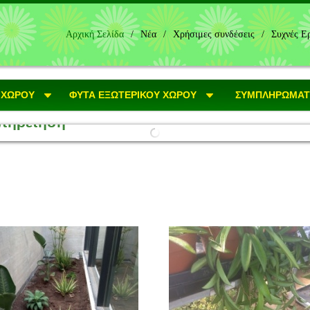
Αρχική Σελίδα
/
Νέα
/
Χρήσιμες συνδέσεις
/
Συχνές Ε
 ΧΩΡΟΥ
ΦΥΤΑ ΕΞΩΤΕΡΙΚΟΥ ΧΩΡΟΥ
ΣΥΜΠΛΗΡΩΜΑΤΙ
υπηρέτηση