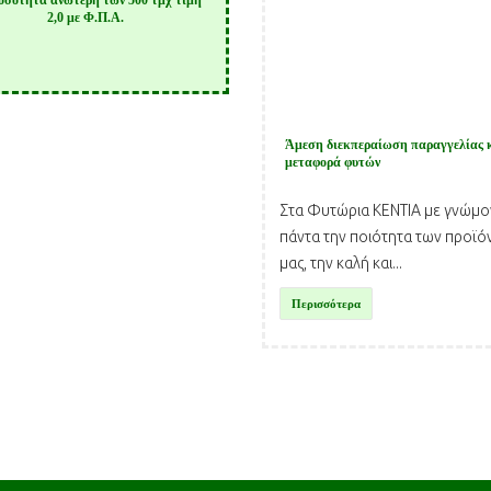
ποσότητα ανώτερη των 500 τμχ τιμή
2,0 με Φ.Π.Α.
Άμεση διεκπεραίωση παραγγελίας 
μεταφορά φυτών
Στα Φυτώρια ΚΕΝΤΙΑ με γνώμο
πάντα την ποιότητα των προϊό
μας, την καλή και...
Περισσότερα