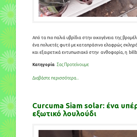
Από τα πιο παλιά υβρίδια στην οικογένεια της βρομέλ
ένα πολυετές φυτό με καταπράσινο ελαφρώς σκληρ
και εξαιρετικά εντυπωσιακό στην ανθοφορία, η billb
Πρόκειται για ένα είδος με…
Κατηγορία
Σας Προτείνουμε
Διαβάστε περισσότερα...
Curcuma Siam solar: ένα υπέ
εξωτικό λουλούδι