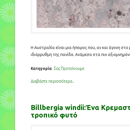
Η Αυστραλία είναι μια ήπειρος που, αν και άγονη στο
ιδιόρρυθμη της πανίδα. Ανάμεσα στα πιο αξιομνημ
Κατηγορία
Σας Προτείνουμε
Διαβάστε περισσότερα...
Billbergia windii:Ένα Κρεμασ
τροπικό φυτό