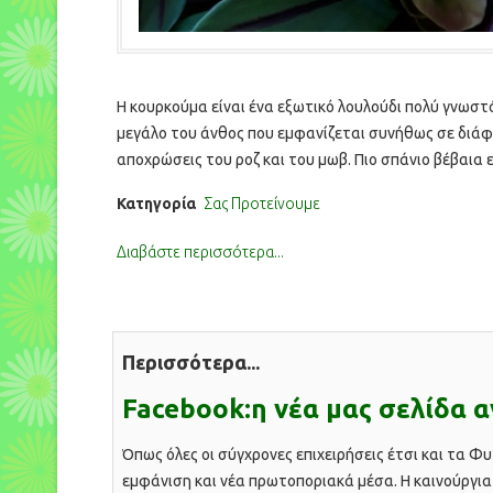
Η κουρκούμα είναι ένα εξωτικό λουλούδι πολύ γνωστ
μεγάλο του άνθος που εμφανίζεται συνήθως σε διά
αποχρώσεις του ροζ και του μωβ. Πιο σπάνιο βέβαια ε
υπόλευκο…
Κατηγορία
Σας Προτείνουμε
Διαβάστε περισσότερα...
Περισσότερα...
Facebook:η νέα μας σελίδα α
Όπως όλες οι σύγχρονες επιχειρήσεις έτσι και τα Φυ
εμφάνιση και νέα πρωτοποριακά μέσα. Η καινούργι