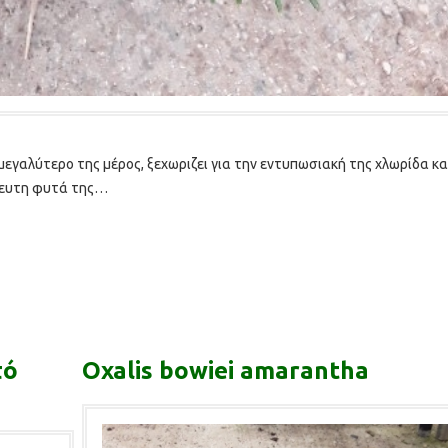
 μεγαλύτερο της μέρος, ξεχωριζει για την εντυπωσιακή της χλωρίδα κα
όνευτη φυτά της…
τό
Oxalis bowiei amarantha