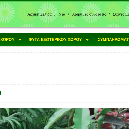
Αρχική Σελίδα
/
Νέα
/
Χρήσιμες συνδέσεις
/
Συχνές Ε
 ΧΩΡΟΥ
ΦΥΤΑ ΕΞΩΤΕΡΙΚΟΥ ΧΩΡΟΥ
ΣΥΜΠΛΗΡΩΜΑΤΙ
a