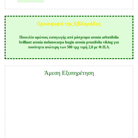
Προσφορά της Εβδομάδος
Ποικιλία αρώνιας εισαγωγής από μόσχευμα aronia arbutifolia
brilliant aronia melanocarpa hugin aronia prunifolia viking για
ποσότητα ανώτερη των 500 τμχ τιμή 2,0 με Φ.Π.Α.
Άμεση Εξυπηρέτηση