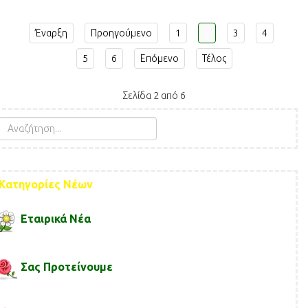
Έναρξη
Προηγούμενο
1
2
3
4
5
6
Επόμενο
Τέλος
Σελίδα 2 από 6
Κατηγορίες Νέων
Εταιρικά Νέα
Σας Προτείνουμε