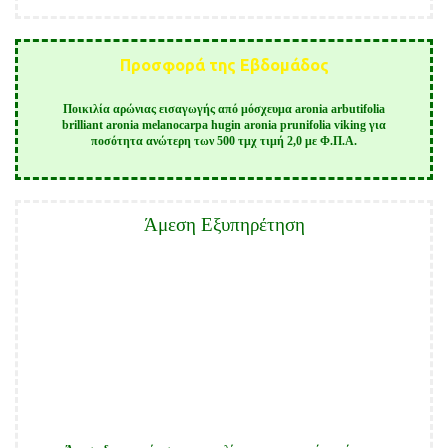
Προσφορά της Εβδομάδος
Ποικιλία αρώνιας εισαγωγής από μόσχευμα aronia arbutifolia
brilliant aronia melanocarpa hugin aronia prunifolia viking για
ποσότητα ανώτερη των 500 τμχ τιμή 2,0 με Φ.Π.Α.
Άμεση Εξυπηρέτηση