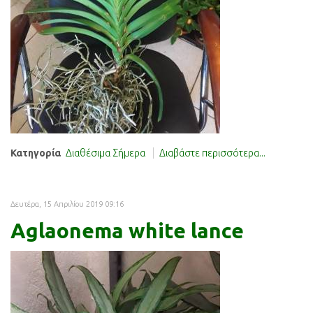
Κατηγορία
Διαθέσιμα Σήμερα
Διαβάστε περισσότερα...
Δευτέρα, 15 Απριλίου 2019 09:16
Aglaonema white lance