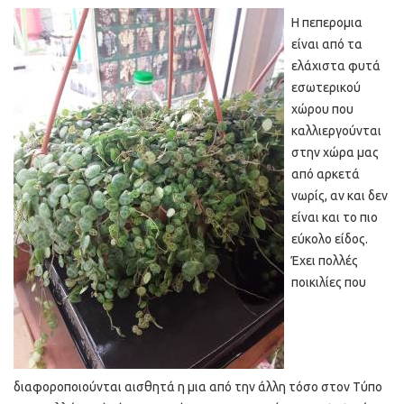
Η πεπερομια
είναι από τα
ελάχιστα φυτά
εσωτερικού
χώρου που
καλλιεργούνται
στην χώρα μας
από αρκετά
νωρίς, αν και δεν
είναι και το πιο
εύκολο είδος.
Έχει πολλές
ποικιλίες που
διαφοροποιούνται αισθητά η μια από την άλλη τόσο στον Τύπο