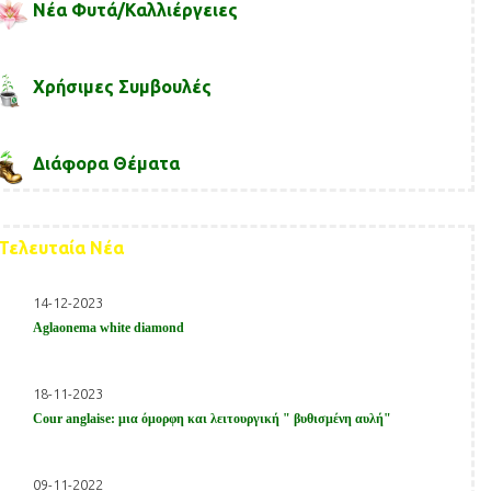
Νέα Φυτά/Καλλιέργειες
Χρήσιμες Συμβουλές
Διάφορα Θέματα
Τελευταία Νέα
14-12-2023
Aglaonema white diamond
18-11-2023
Cour anglaise: μια όμορφη και λειτουργική " βυθισμένη αυλή"
09-11-2022