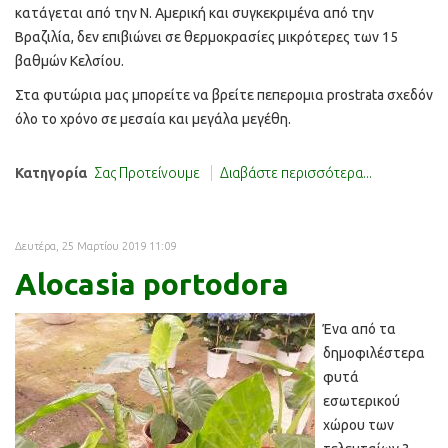
κατάγεται από την Ν. Αμερική και συγκεκριμένα από την
Βραζιλία, δεν επιβιώνει σε θερμοκρασίες μικρότερες των 15
βαθμών Κελσίου.
Στα φυτώρια μας μπορείτε να βρείτε πεπερομια prostrata σχεδόν
όλο το χρόνο σε μεσαία και μεγάλα μεγέθη.
Κατηγορία
Σας Προτείνουμε
Διαβάστε περισσότερα...
Δευτέρα, 25 Μαρτίου 2019 11:09
Alocasia portodora
Ένα από τα
δημοφιλέστερα
φυτά
εσωτερικού
χώρου των