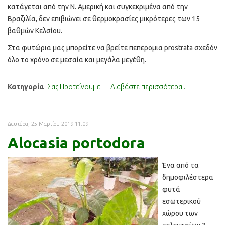
κατάγεται από την Ν. Αμερική και συγκεκριμένα από την
Βραζιλία, δεν επιβιώνει σε θερμοκρασίες μικρότερες των 15
βαθμών Κελσίου.
Στα φυτώρια μας μπορείτε να βρείτε πεπερομια prostrata σχεδόν
όλο το χρόνο σε μεσαία και μεγάλα μεγέθη.
Κατηγορία
Σας Προτείνουμε
Διαβάστε περισσότερα...
Δευτέρα, 25 Μαρτίου 2019 11:09
Alocasia portodora
Ένα από τα
δημοφιλέστερα
φυτά
εσωτερικού
χώρου των