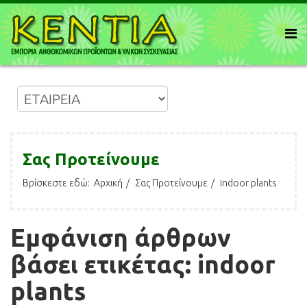
Σας Προτείνουμε
Βρίσκεστε εδώ:
Αρχική
Σας Προτείνουμε
indoor plants
Εμφάνιση άρθρων
βάσει ετικέτας: indoor
plants