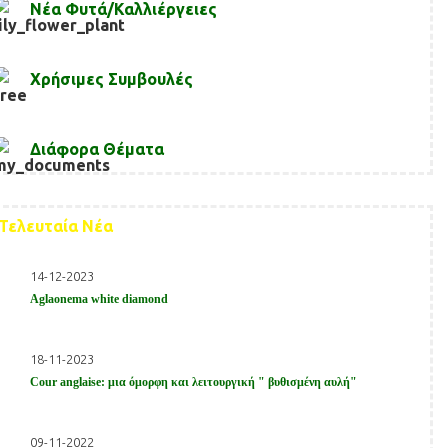
Νέα Φυτά/Καλλιέργειες
Χρήσιμες Συμβουλές
Διάφορα Θέματα
Τελευταία Νέα
14-12-2023
Aglaonema white diamond
18-11-2023
Cour anglaise: μια όμορφη και λειτουργική " βυθισμένη αυλή"
09-11-2022