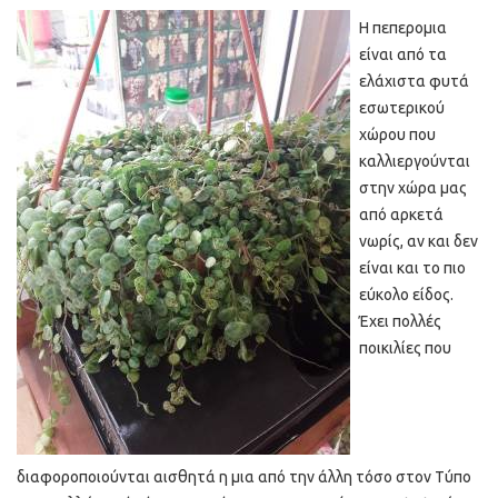
Η πεπερομια
είναι από τα
ελάχιστα φυτά
εσωτερικού
χώρου που
καλλιεργούνται
στην χώρα μας
από αρκετά
νωρίς, αν και δεν
είναι και το πιο
εύκολο είδος.
Έχει πολλές
ποικιλίες που
διαφοροποιούνται αισθητά η μια από την άλλη τόσο στον Τύπο