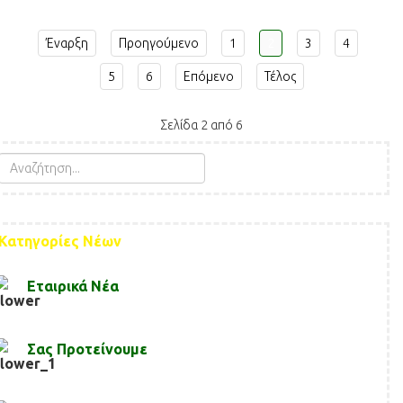
Έναρξη
Προηγούμενο
1
2
3
4
5
6
Επόμενο
Τέλος
Σελίδα 2 από 6
Κατηγορίες Νέων
Εταιρικά Νέα
Σας Προτείνουμε